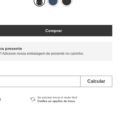
Comprar
ra presente
? Adicione nossa embalagem de presente no carrinho.
Se precisar trocar é muito fácil.
Confira as opções de troca.