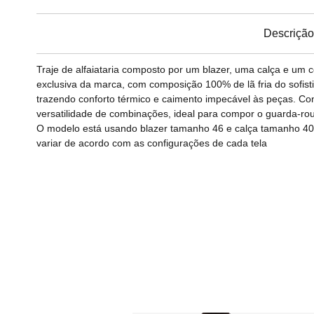
Descrição
Traje de alfaiataria composto por um blazer, uma calça e um
exclusiva da marca, com composição 100% de lã fria do sofist
trazendo conforto térmico e caimento impecável às peças. Co
versatilidade de combinações, ideal para compor o guarda-r
O modelo está usando blazer tamanho 46 e calça tamanho 40 e
variar de acordo com as configurações de cada tela