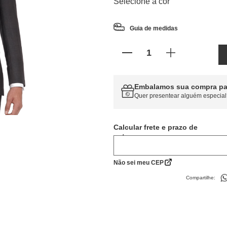
Selecione a cor
Guia de medidas
Embalamos sua compra pa
Quer presentear alguém especial
Calcular frete
Não sei meu CEP
Compartilhe: