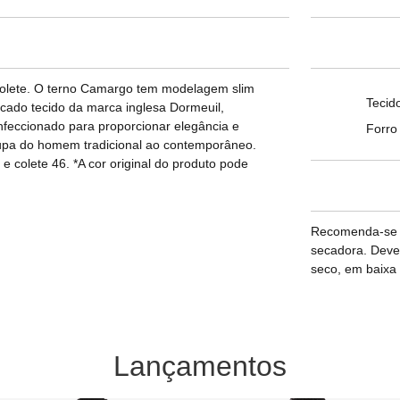
 colete. O terno Camargo tem modelagem slim
Tecid
icado tecido da marca inglesa Dormeuil,
nfeccionado para proporcionar elegância e
Forro
oupa do homem tradicional ao contemporâneo.
 colete 46. *A cor original do produto pode
Recomenda-se la
secadora. Deve
seco, em baixa 
Lançamentos