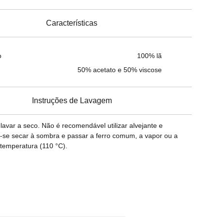
Características
o
100% lã
50% acetato e 50% viscose
Instruções de Lavagem
var a seco. Não é recomendável utilizar alvejante e
-se secar à sombra e passar a ferro comum, a vapor ou a
temperatura (110 °C).