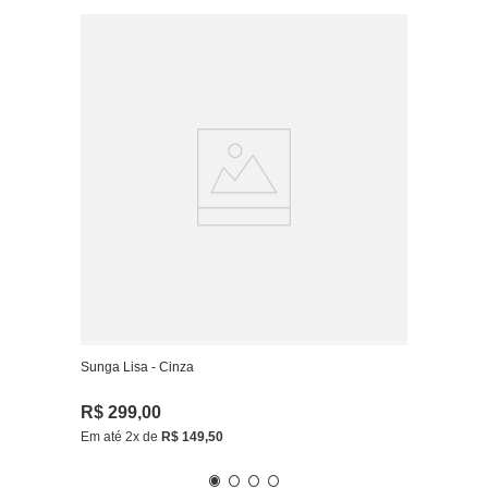
Sunga Lisa - Cinza
R$
299
,
00
Em até
2
x de
R$
149
,
50