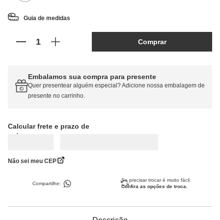
Guia de medidas
Comprar
Embalamos sua compra para presente
Quer presentear alguém especial? Adicione nossa embalagem de
presente no carrinho.
Calcular frete
Não sei meu CEP
Se precisar trocar é muito fácil.
Compartilhe:
Confira as opções de troca.