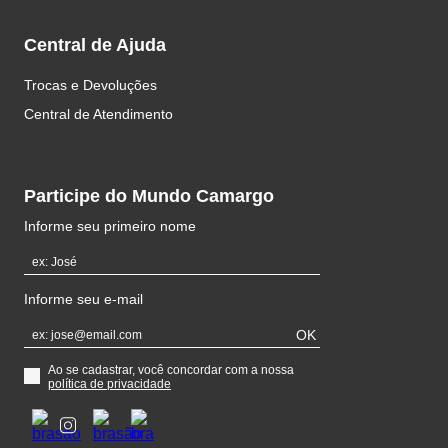
Central de Ajuda
Trocas e Devoluções
Central de Atendimento
Participe do Mundo Camargo
Informe seu primeiro nome
Informe seu e-mail
OK
Ao se cadastrar, você concordar com a nossa
política de privacidade