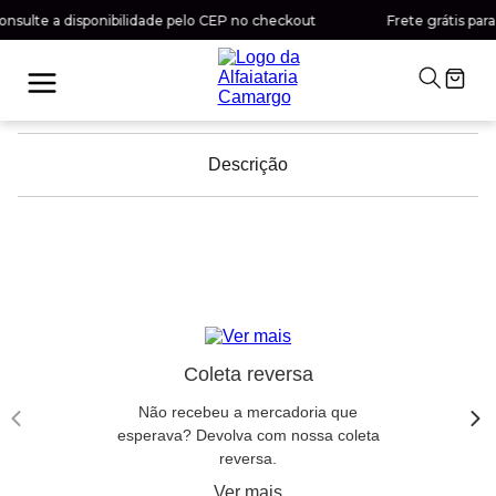
nsulte a disponibilidade pelo CEP no checkout
Frete grátis para
Descrição
Coleta reversa
Não recebeu a mercadoria que
esperava? Devolva com nossa coleta
reversa.
Ver mais