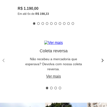
R$
1
.
190
,
00
Em até
6
x de
R$
198
,
33
Coleta reversa
Não recebeu a mercadoria que
esperava? Devolva com nossa coleta
reversa.
Ver mais