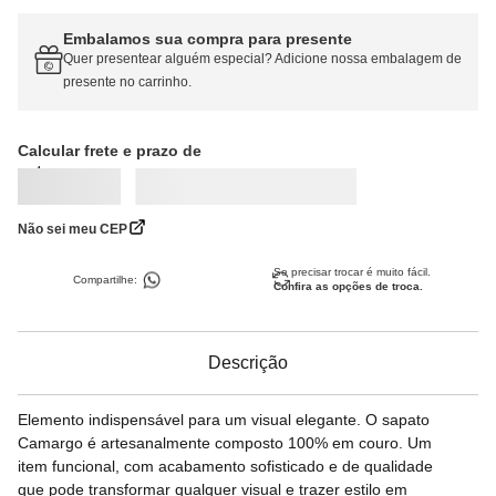
Embalamos sua compra para presente
Quer presentear alguém especial? Adicione nossa embalagem de
presente no carrinho.
Calcular frete
Não sei meu CEP
Se precisar trocar é muito fácil.
Compartilhe:
Confira as opções de troca.
Descrição
Elemento indispensável para um visual elegante. O sapato
Camargo é artesanalmente composto 100% em couro. Um
item funcional, com acabamento sofisticado e de qualidade
que pode transformar qualquer visual e trazer estilo em