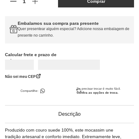
Comprar
Embalamos sua compra para presente
Quer presentear alguém especial? Adicione nossa embalagem de
presente no carrinho.
Calcular frete
Não sei meu CEP
Se precisar trocar é muito fácil.
Compartilhe:
Confira as opções de troca.
Descrição
Produzido com couro suede 100%, este mocassim une
tradição artesanal e conforto imediato. Extremamente leve,