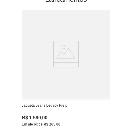
Jaqueta Jeans Legacy Preto
R$
1
.
590
,
00
Em até
6
x de
R$
265
,
00