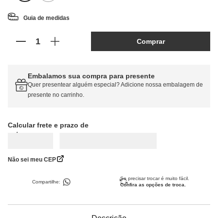
Guia de medidas
Comprar
Embalamos sua compra para presente
Quer presentear alguém especial? Adicione nossa embalagem de
presente no carrinho.
Calcular frete
Não sei meu CEP
Se precisar trocar é muito fácil.
Compartilhe:
Confira as opções de troca.