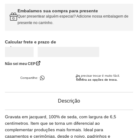
Embalamos sua compra para presente
Quer presentear alguém especial? Adicione nossa embalagem de
presente no carrinho.
Calcular frete
Não sei meu CEP
Se precisar trocar é muito fácil.
Compartilhe:
Confira as opções de troca.
Descrição
Gravata em jacquard, 100% de seda, com largura de 6,5
centímetros. Item que se torna um diferencial ao
complementar produções mais formais. Ideal para
casamentos e cerimônias, desde o noivo, padrinhos e