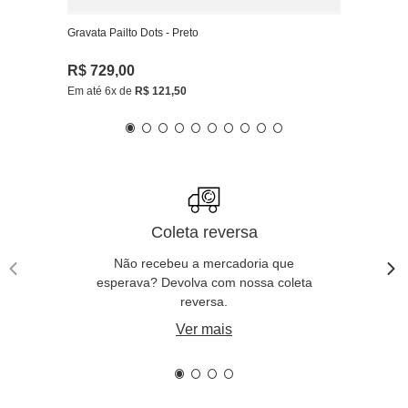
Gravata Pailto Dots - Preto
R$
729
,
00
Em até
6
x de
R$
121
,
50
Coleta reversa
Não recebeu a mercadoria que
esperava? Devolva com nossa coleta
reversa.
Ver mais