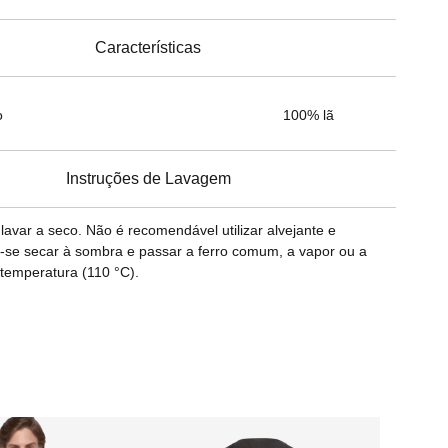
Características
o
100% lã
Instruções de Lavagem
var a seco. Não é recomendável utilizar alvejante e
-se secar à sombra e passar a ferro comum, a vapor ou a
temperatura (110 °C).