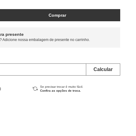
Comprar
ra presente
? Adicione nossa embalagem de presente no carrinho.
Se precisar trocar é muito fácil.
Confira as opções de troca.