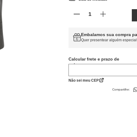
Embalamos sua compra pa
Quer presentear alguém especial
Calcular frete
Não sei meu CEP
Compartilhe: