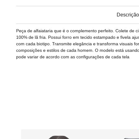
Descrição
Peça de alfaiataria que é o complemento perfeito. Colete de
100% de lã fria. Possui forro em tecido estampado e fivela aj
com cada biotipo. Transmite elegância e transforma visuais f
composições e estilos de cada homem. O modelo está usando 
pode variar de acordo com as configurações de cada tela