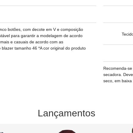
 cinco botões, com decote em V e composição
Tecid
ustável para garantir a modelagem de acordo
ormais e casuais de acordo com as
blazer tamanho 46 *A cor original do produto
Recomenda-se la
secadora. Deve
seco, em baixa 
Lançamentos