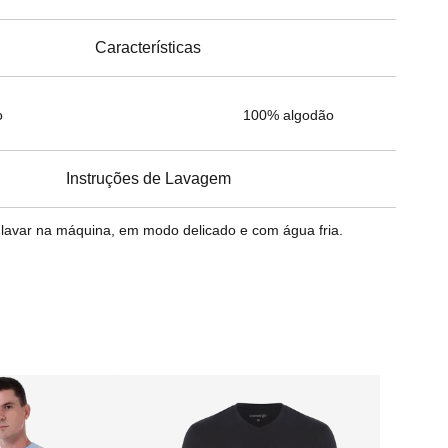
Características
o
100% algodão
Instruções de Lavagem
avar na máquina, em modo delicado e com água fria.