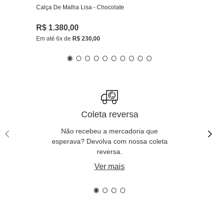
Calça De Malha Lisa - Chocolate
R$
1
.
380
,
00
Em até
6
x de
R$
230
,
00
Coleta reversa
Não recebeu a mercadoria que
esperava? Devolva com nossa coleta
reversa.
Ver mais