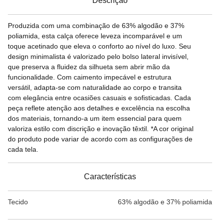
Descrição
Produzida com uma combinação de 63% algodão e 37%
poliamida, esta calça oferece leveza incomparável e um
toque acetinado que eleva o conforto ao nível do luxo. Seu
design minimalista é valorizado pelo bolso lateral invisível,
que preserva a fluidez da silhueta sem abrir mão da
funcionalidade. Com caimento impecável e estrutura
versátil, adapta-se com naturalidade ao corpo e transita
com elegância entre ocasiões casuais e sofisticadas. Cada
peça reflete atenção aos detalhes e excelência na escolha
dos materiais, tornando-a um item essencial para quem
valoriza estilo com discrição e inovação têxtil. *A cor original
do produto pode variar de acordo com as configurações de
cada tela.
Características
Tecido
63% algodão e 37% poliamida