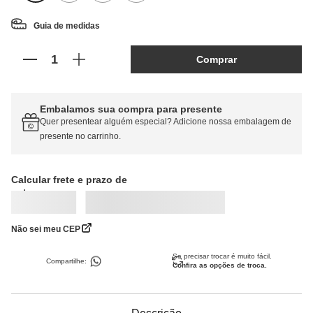
Guia de medidas
Comprar
Embalamos sua compra para presente
Quer presentear alguém especial? Adicione nossa embalagem de
presente no carrinho.
Calcular frete
Não sei meu CEP
Se precisar trocar é muito fácil.
Compartilhe:
Confira as opções de troca.