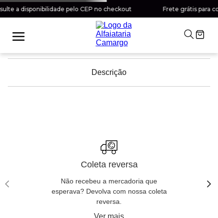
lte a disponibilidade pelo CEP no checkout
Frete grátis para co
Descrição
Coleta reversa
Não recebeu a mercadoria que
esperava? Devolva com nossa coleta
reversa.
Ver mais