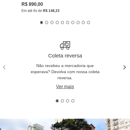
R$
890
,
00
Em até
6
x de
R$
148
,
33
Coleta reversa
Não recebeu a mercadoria que
esperava? Devolva com nossa coleta
reversa.
Ver mais