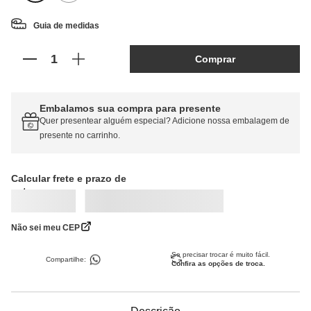
Guia de medidas
Comprar
Embalamos sua compra para presente
Quer presentear alguém especial? Adicione nossa embalagem de
presente no carrinho.
Calcular frete
Não sei meu CEP
Se precisar trocar é muito fácil.
Compartilhe:
Confira as opções de troca.