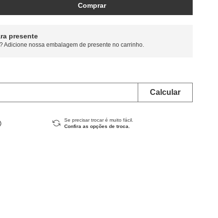
Comprar
ra presente
? Adicione nossa embalagem de presente no carrinho.
Se precisar trocar é muito fácil.
Confira as opções de troca.