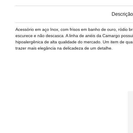
Descrição
Acessório em aço Inox, com frisos em banho de ouro, ródio bra
escurece e não descasca. A linha de anéis da Camargo possui o
hipoalergênica de alta qualidade do mercado. Um item de qual
trazer mais elegância na delicadeza de um detalhe.