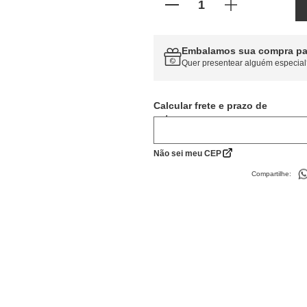
Embalamos sua compra pa
Quer presentear alguém especial
Calcular frete
Não sei meu CEP
Compartilhe: