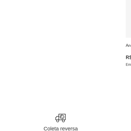
An
R
Em
Coleta reversa