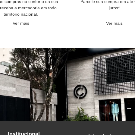
as compras no conforto da sua
Parcele sua compra em até
 receba a mercadoria em todo
juros*
território nacional.
Ver mais
Ver mais
Institucional