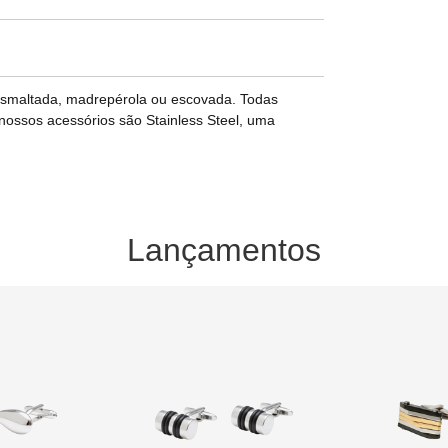
a esmaltada, madrepérola ou escovada. Todas
ossos acessórios são Stainless Steel, uma
Lançamentos