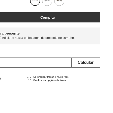
Comprar
ra presente
? Adicione nossa embalagem de presente no carrinho.
Se precisar trocar é muito fácil.
Confira as opções de troca.