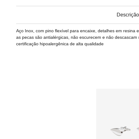
Descrição
Aço Inox, com pino flexível para encaixe, detalhes em resin
as pecas são antialérgicas, não escurecem e não descascam n
certificação hipoalergênica de alta qualidade