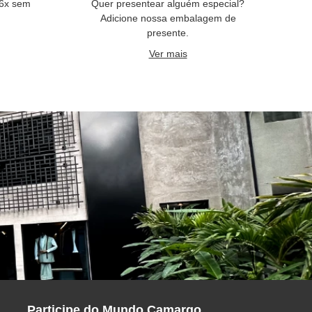
 6x sem
Quer presentear alguém especial?
Adicione nossa embalagem de
presente.
Ver mais
Participe do Mundo Camargo