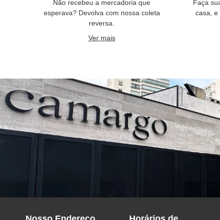
Não recebeu a mercadoria que
Faça su
esperava? Devolva com nossa coleta
casa, e
reversa.
Ver mais
Nosso Endereço
Horários de