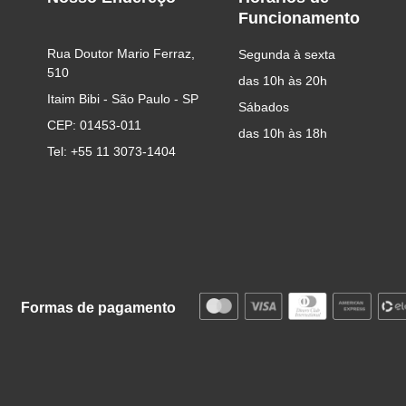
Funcionamento
Rua Doutor Mario Ferraz, 
Segunda à sexta
510
das 10h às 20h
Itaim Bibi - São Paulo - SP
Sábados
CEP: 01453-011
das 10h às 18h
Tel: +55 11 3073-1404
Formas de pagamento