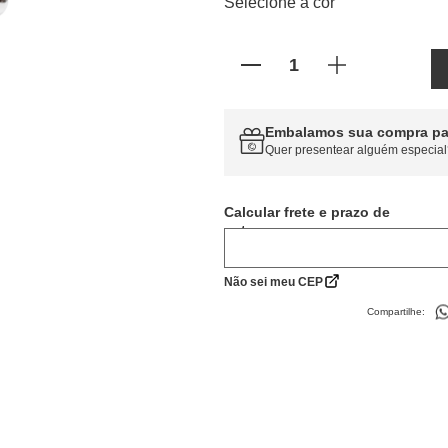
Selecione a cor
Embalamos sua compra pa
Quer presentear alguém especial
Calcular frete
Não sei meu CEP
Compartilhe: