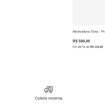
Abotoadura Gota - Pr
R$
599
,
00
Em até
5
x de
R$
119
,
80
Coleta reversa