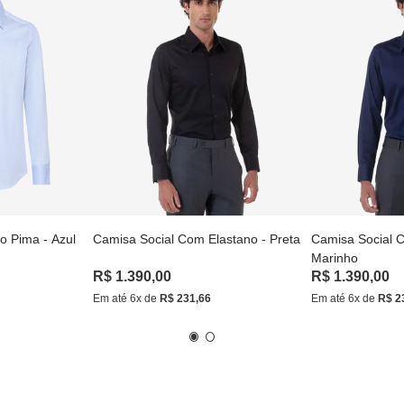
o Pima - Azul
Camisa Social Com Elastano - Preta
Camisa Social C
Marinho
R$
1
.
390
,
00
R$
1
.
390
,
00
Em até
6
x de
R$
231
,
66
Em até
6
x de
R$
2