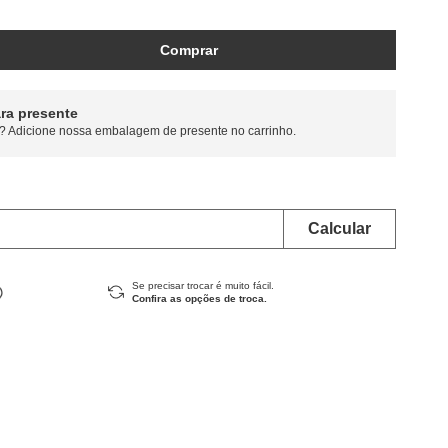
Comprar
ra presente
? Adicione nossa embalagem de presente no carrinho.
Se precisar trocar é muito fácil.
Confira as opções de troca.