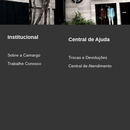
Institucional
Central de Ajuda
Sobre a Camargo
Trocas e Devoluções
Trabalhe Conosco
Central de Atendimento 