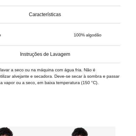
Características
o
100% algodão
Instruções de Lavagem
avar a seco ou na máquina com água fria. Não é
ilizar alvejante e secadora. Deve-se secar à sombra e passar
a vapor ou a seco, em baixa temperatura (150 °C).