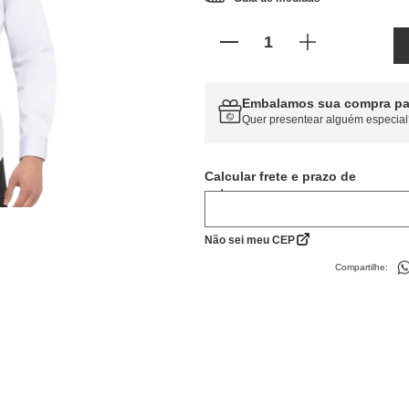
Embalamos sua compra pa
Quer presentear alguém especial
Calcular frete
Não sei meu CEP
Compartilhe: