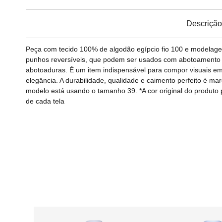
Descrição
Peça com tecido 100% de algodão egípcio fio 100 e modelagem
punhos reversíveis, que podem ser usados com abotoamento
abotoaduras. É um item indispensável para compor visuais e
elegância. A durabilidade, qualidade e caimento perfeito é m
modelo está usando o tamanho 39. *A cor original do produto
de cada tela
 - Azul