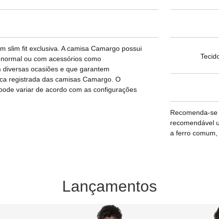
 slim fit exclusiva. A camisa Camargo possui
Tecid
 normal ou com acessórios como
m diversas ocasiões e que garantem
arca registrada das camisas Camargo. O
 pode variar de acordo com as configurações
Recomenda-se l
recomendável ut
a ferro comum, 
Lançamentos