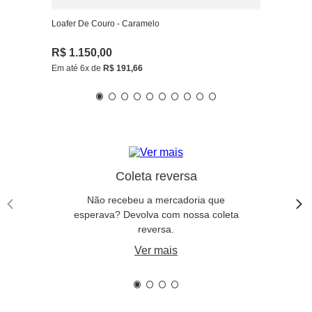
Loafer De Couro - Caramelo
R$
1
.
150
,
00
Em até
6
x de
R$
191
,
66
Coleta reversa
Não recebeu a mercadoria que
esperava? Devolva com nossa coleta
reversa.
Ver mais