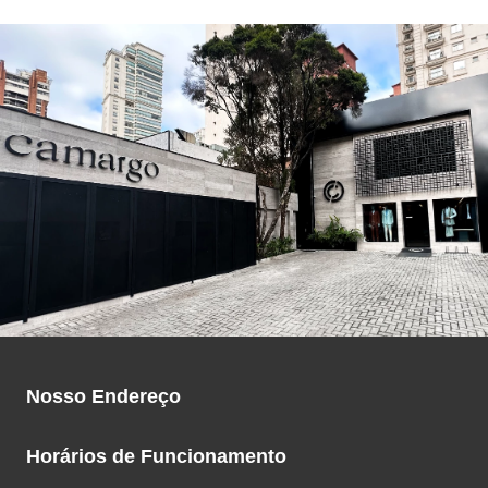
Nosso Endereço
Rua Doutor Mario Ferraz, 510
Horários de Funcionamento
Itaim Bibi - São Paulo - SP