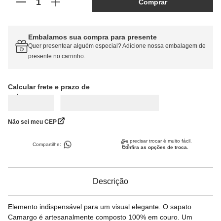
Comprar
Embalamos sua compra para presente
Quer presentear alguém especial? Adicione nossa embalagem de
presente no carrinho.
Calcular frete
Não sei meu CEP
Se precisar trocar é muito fácil.
Compartilhe:
Confira as opções de troca.
Descrição
Elemento indispensável para um visual elegante. O sapato
Camargo é artesanalmente composto 100% em couro. Um