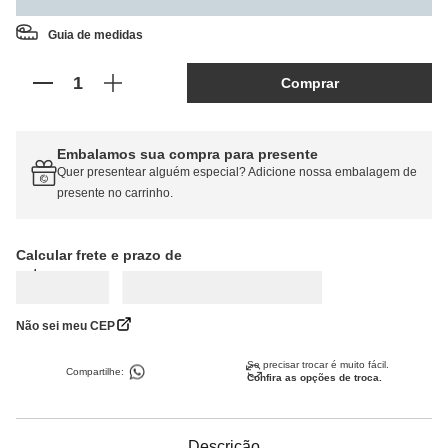
Guia de medidas
Comprar
Embalamos sua compra para presente
Quer presentear alguém especial? Adicione nossa embalagem de
presente no carrinho.
Calcular frete
Não sei meu CEP
Se precisar trocar é muito fácil.
Compartilhe:
Confira as opções de troca.