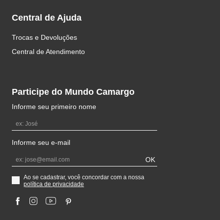
Horários de Funcionamento
Segunda à sexta
das 10h às 20h
Sábados
das 10h às 18h
Institucional
Sobre a Camargo
Trabalhe Conosco
Central de Ajuda
Trocas e Devoluções
Central de Atendimento