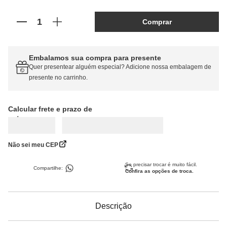
Guia de medidas
Comprar
Embalamos sua compra para presente
Quer presentear alguém especial? Adicione nossa embalagem de
presente no carrinho.
Calcular frete
Não sei meu CEP
Se precisar trocar é muito fácil.
Compartilhe:
Confira as opções de troca.