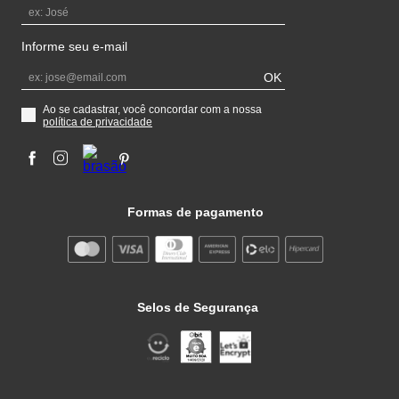
Central de Ajuda
Trocas e Devoluções
Central de Atendimento
Participe do Mundo Camargo
Informe seu primeiro nome
Informe seu e-mail
OK
Ao se cadastrar, você concordar com a nossa
política de privacidade
Formas de pagamento