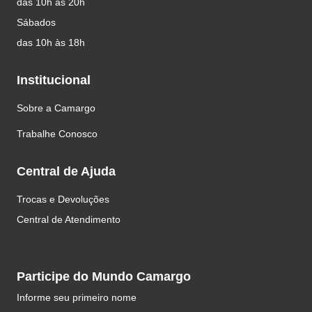
Itaim Bibi - São Paulo - SP
CEP: 01453-011
Tel: +55 11 3073-1404
Horários de Funcionamento
Segunda à sexta
das 10h às 20h
Sábados
das 10h às 18h
Institucional
Sobre a Camargo
Trabalhe Conosco